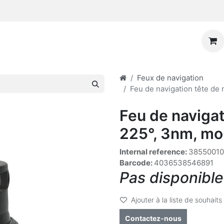
Feux de navigation
Feu de navigation tête de
Feu de navigat
225°, 3nm, mo
Internal reference:
3855001
Barcode:
4036538546891
Pas disponible
Ajouter à la liste de souhaits
Contactez-nous