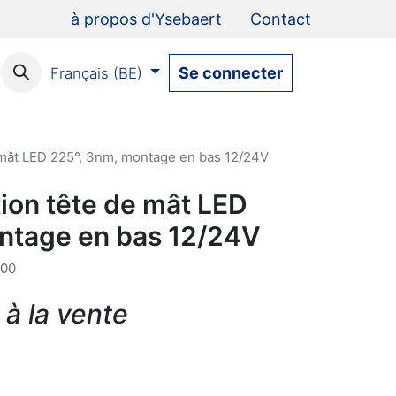
à propos d'Ysebaert
Contact
Se connecter
Français (BE)
 mât LED 225°, 3nm, montage en bas 12/24V
ion tête de mât LED
ntage en bas 12/24V
000
 à la vente