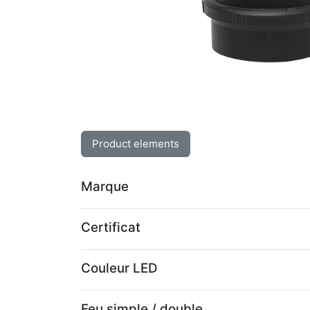
Product elements
Marque
Certificat
Couleur LED
Feu simple / double