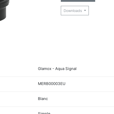
Downloads
Glamox - Aqua Signal
MERB00003EU
Blanc
Simple