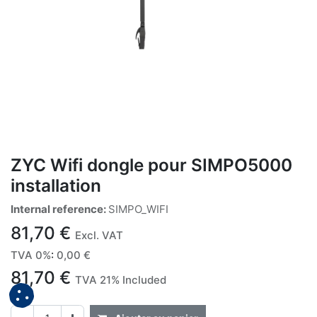
ZYC Wifi dongle pour SIMPO5000
installation
Internal reference:
SIMPO_WIFI
81,70
€
Excl. VAT
TVA 0%
:
0,00
€
81,70
€
TVA 21% Included