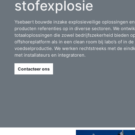
stofexplosie
Ysebaert bouwde inzake explosieveilige oplossingen en
producten referenties op in diverse sectoren. We ontwi
totaaloplossingen die zowel bedrijfszekerheid bieden o
offshoreplatform als in een clean room bij labo’s of in de
voedselproductie. We werken rechtstreeks met de eindk
met installateurs en integratoren.
Contacteer ons