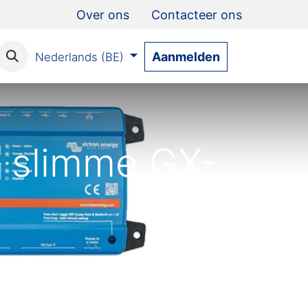
Over ons
Contacteer ons
Aanmelden
Nederlands (BE)
e slimme GX-