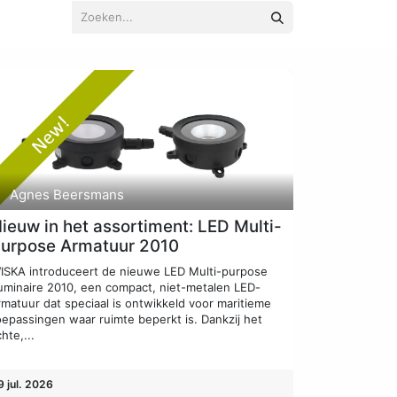
Agnes Beersmans
ieuw in het assortiment: LED Multi-
urpose Armatuur 2010
ISKA introduceert de nieuwe LED Multi-purpose
uminaire 2010, een compact, niet-metalen LED-
rmatuur dat speciaal is ontwikkeld voor maritieme
oepassingen waar ruimte beperkt is. Dankzij het
chte,...
9 jul. 2026