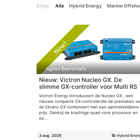
Blogs:
Alle
Hybrid Energy
Marine Offsho
Agnes Beersmans
Nieuw: Victron Nucleo GX. De
slimme GX-controller voor Multi RS
Victron Energy introduceert de Nucleo GX , een
nieuwe compacte GX-controllerdie de prestaties v
de Ekrano GX combineert met een aantrekkelijkere
prijs. Dankzij de krachtige quad-core processor en
ee...
3 aug. 2026
Hybrid Ener