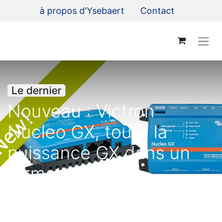
à propos d'Ysebaert
Contact
Le dernier
Nouveau : Victron
Nucleo GX, toute la
puissance GX dans un
format compact