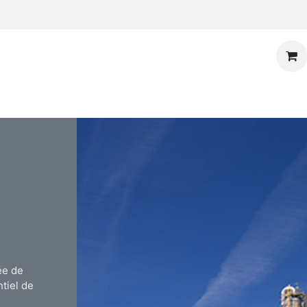
ée de
tiel de