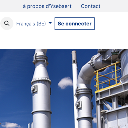
à propos d'Ysebaert
Contact
Se connecter
Français (BE)