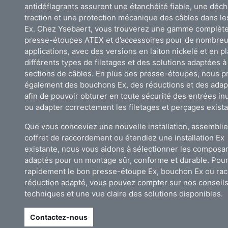
antidéflagrants assurent une étanchéité fiable, une déc
traction et une protection mécanique des câbles dans l
Ex. Chez Ysebaert, vous trouverez une gamme complèt
presse-étoupes ATEX et d’accessoires pour de nombre
applications, avec des versions en laiton nickelé et en pl
différents types de filetages et des solutions adaptées à
sections de câbles. En plus des presse-étoupes, nous 
également des bouchons Ex, des réductions et des adap
afin de pouvoir obturer en toute sécurité des entrées inu
ou adapter correctement les filetages et perçages exist
Que vous conceviez une nouvelle installation, assembli
coffret de raccordement ou étendiez une installation Ex
existante, nous vous aidons à sélectionner les composa
adaptés pour un montage sûr, conforme et durable. Pour
rapidement le bon presse-étoupe Ex, bouchon Ex ou ra
réduction adapté, vous pouvez compter sur nos conseil
techniques et une vue claire des solutions disponibles.
Contactez-nous