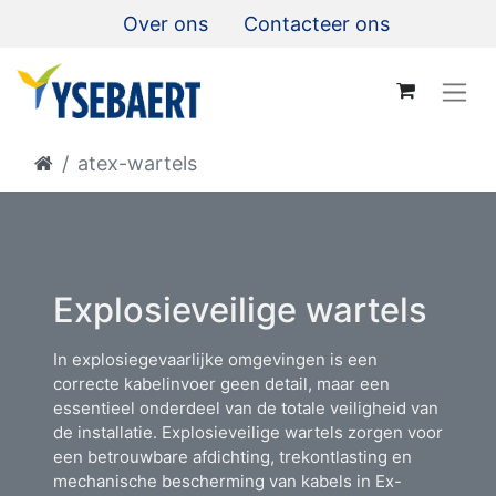
Over ons
Contacteer ons
atex-wartels
Explosieveilige wartels
In explosiegevaarlijke omgevingen is een
correcte kabelinvoer geen detail, maar een
essentieel onderdeel van de totale veiligheid van
de installatie. Explosieveilige wartels zorgen voor
een betrouwbare afdichting, trekontlasting en
mechanische bescherming van kabels in Ex-