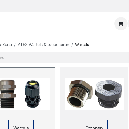
x Zone
ATEX Wartels & toebehoren
Wartels
Wartels
Stoppen