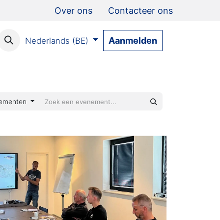
Over ons
Contacteer ons
Aanmelden
Nederlands (BE)
nementen