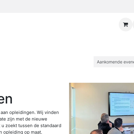
Aankomende eve
en
 aan opleidingen. Wij vinden
ate zijn met de nieuwe
 u zoekt tussen de standaard
en opleiding op maat.