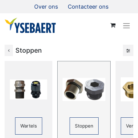
Over ons
Contacteer ons
Stoppen
Wartels
Stoppen
Verl