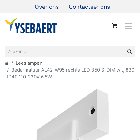
Over ons
Contacteer ons
Leeslampen
Bedarmatuur AL42-W95 rechts LED 350 S-DIM wit, 830
IP40 110-230V 6,5W