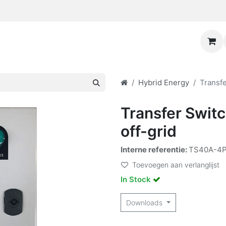
Hybrid Energy
Transfe
Transfer Switc
off-grid
Interne referentie:
TS40A-4P
Toevoegen aan verlanglijst
In Stock
Downloads