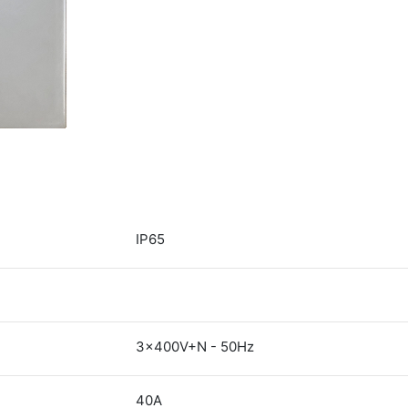
IP65
3x400V+N - 50Hz
40A