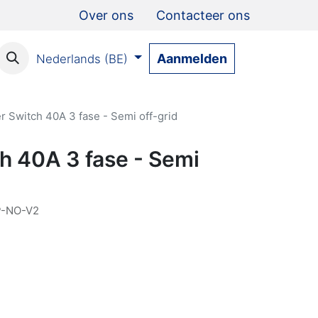
Over ons
Contacteer ons
Aanmelden
Nederlands (BE)
r Switch 40A 3 fase - Semi off-grid
h 40A 3 fase - Semi
-NO-V2