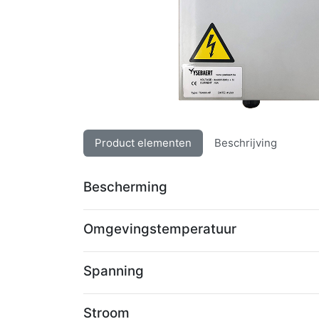
Product elementen
Beschrijving
Bescherming
Omgevingstemperatuur
Spanning
Stroom