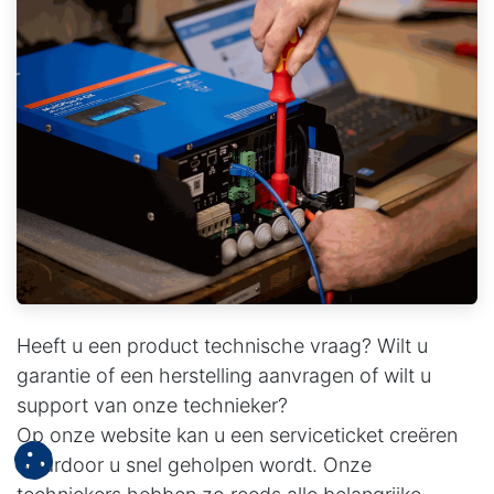
Heeft u een product technische vraag? Wilt u
garantie of een herstelling aanvragen of wilt u
support van onze technieker?
Op onze website kan u een serviceticket creëren
waardoor u snel geholpen wordt. Onze