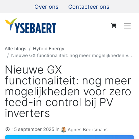
Over ons
Contacteer ons
Alle blogs
Hybrid Energy
Nieuwe GX functionaliteit: nog meer mogelijkheden voor zero feed-in control bij PV inverters
Nieuwe GX
functionaliteit: nog meer
mogelijkheden voor zero
feed-in control bij PV
inverters
15 september 2025
in
Agnes Beersmans