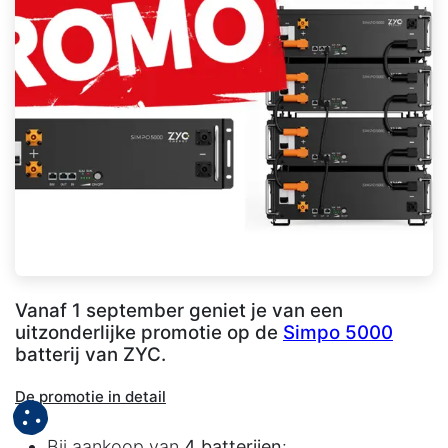
Vanaf 1 september geniet je van een
uitzonderlijke promotie op de
Simpo 5000
batterij van ZYC.
De promotie in detail
Bij aankoop van
4 batterijen
: