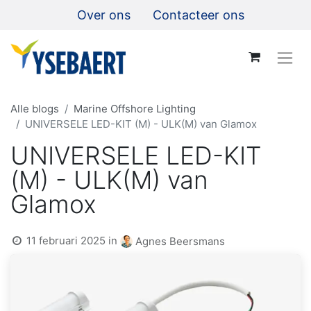
Over ons
Contacteer ons
Alle blogs
Marine Offshore Lighting
UNIVERSELE LED-KIT (M) - ULK(M) van Glamox
UNIVERSELE LED-KIT
(M) - ULK(M) van
Glamox
11 februari 2025
in
Agnes Beersmans