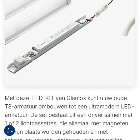
Met deze LED-KIT van Glamox kunt u uw oude
T8-armatuur ombouwen tot een ultramodern LED-
armatuur. De set bestaat uit een driver samen met
1 of 2 lichtcassettes, die allemaal met magneten
op hun plaats worden gehouden en met