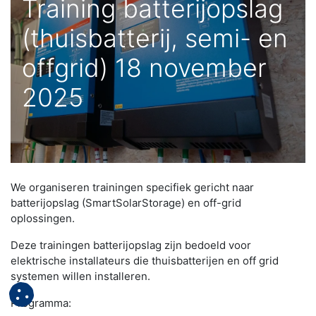
Training batterijopslag
(thuisbatterij, semi- en
offgrid) 18 november
2025
We organiseren trainingen specifiek gericht naar
batterijopslag (SmartSolarStorage) en off-grid
oplossingen.
Deze trainingen batterijopslag zijn bedoeld voor
elektrische installateurs die thuisbatterijen en off grid
systemen willen installeren.
Programma: