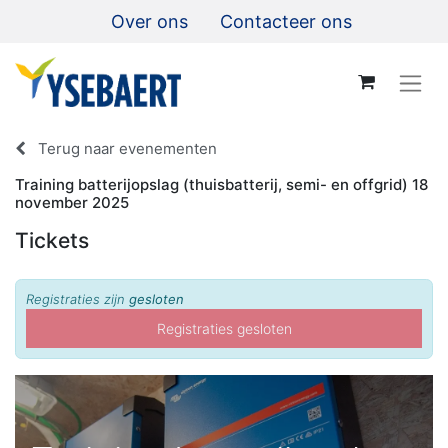
Over ons
Contacteer ons
Terug naar evenementen
Training batterijopslag (thuisbatterij, semi- en offgrid) 18
november 2025
Tickets
Registraties zijn
gesloten
Registraties gesloten