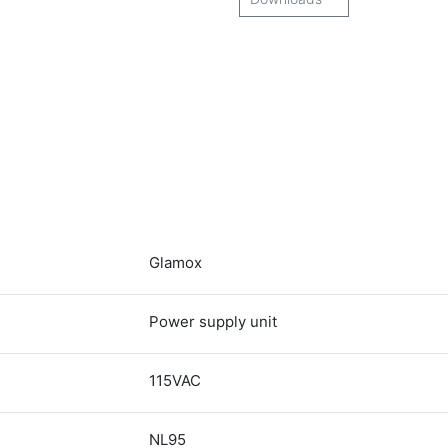
Glamox
Power supply unit
115VAC
NL95