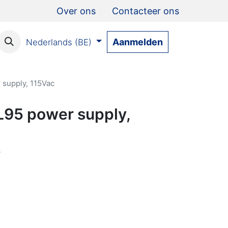
Over ons
Contacteer ons
Aanmelden
Nederlands (BE)
supply, 115Vac
95 power supply,
3