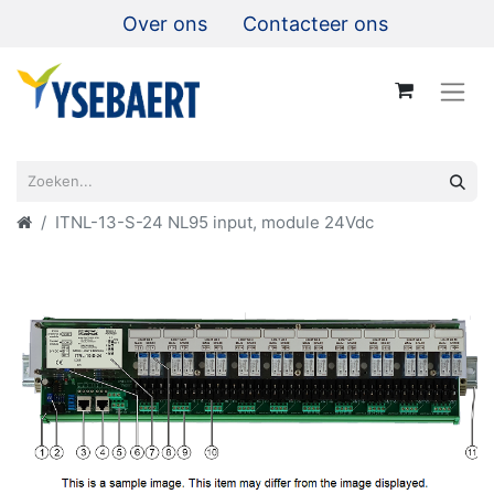
Over ons
Contacteer ons
ITNL-13-S-24 NL95 input, module 24Vdc