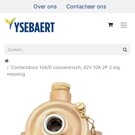
Over ons
Contacteer ons
Contactdoos 104/D concentrisch, 42V 10A 2P 2 ing.
messing