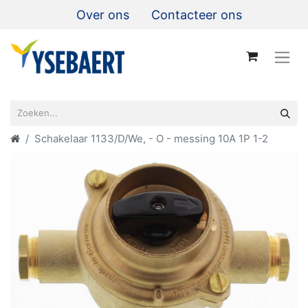
Over ons
Contacteer ons
Schakelaar 1133/D/We, - O - messing 10A 1P 1-2