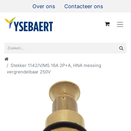
Over ons
Contacteer ons
Stekker 1142/V/MS 16A 2P+A, HNA messing
vergrendelbaar 250V