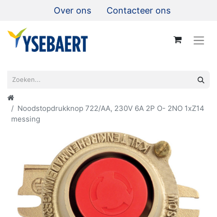
Over ons
Contacteer ons
Noodstopdrukknop 722/AA, 230V 6A 2P O- 2NO 1xZ14
messing