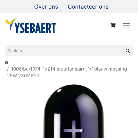
Over ons
Contacteer ons
1006/bu/1974-1xZ14 stuurlantaarn, '+' blauw messing
25W 230V E27