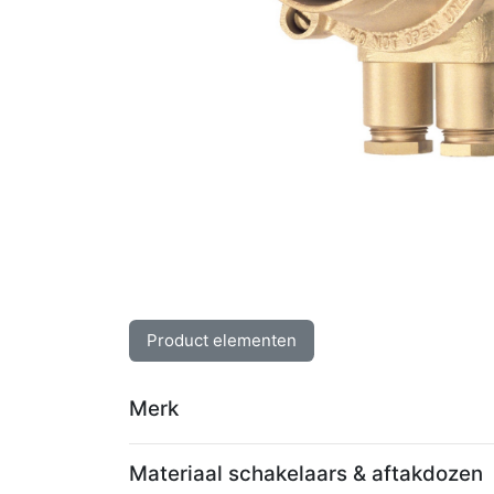
Product elementen
Merk
Materiaal schakelaars & aftakdozen