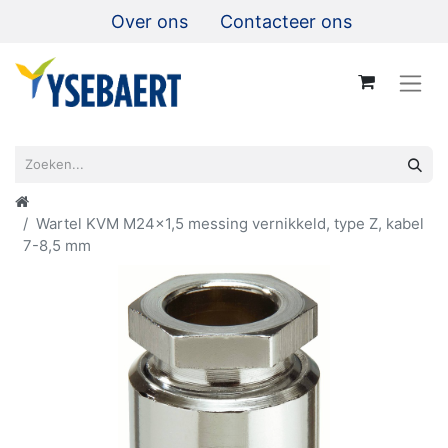
Over ons
Contacteer ons
Wartel KVM M24x1,5 messing vernikkeld, type Z, kabel
7-8,5 mm