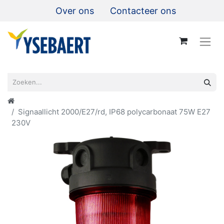
Over ons
Contacteer ons
Signaallicht 2000/E27/rd, IP68 polycarbonaat 75W E27
230V