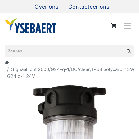
Over ons
Contacteer ons
Signaallicht 2000/G24-q-1/DC/clear, IP68 polycarb. 13W
G24 q-1 24V