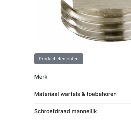
Product elementen
Merk
Materiaal wartels & toebehoren
Schroefdraad mannelijk