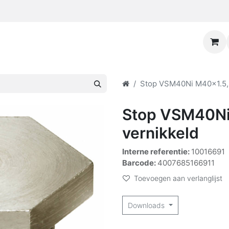
Stop VSM40Ni M40x1.5, 
Stop VSM40Ni
vernikkeld
Interne referentie:
10016691
Barcode:
4007685166911
Toevoegen aan verlanglijst
Downloads