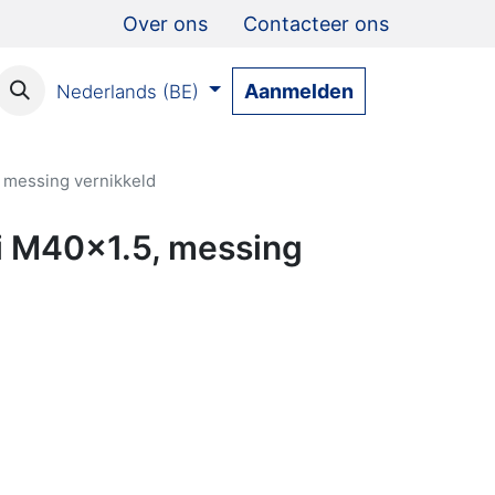
Over ons
Contacteer ons
Aanmelden
Nederlands (BE)
messing vernikkeld
 M40x1.5, messing