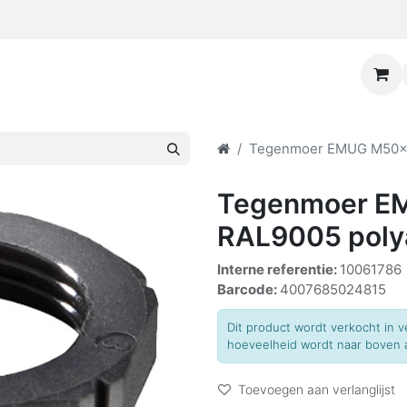
Tegenmoer EMUG M50x1.
Tegenmoer E
RAL9005 poly
Interne referentie:
10061786
Barcode:
4007685024815
Dit product wordt verkocht in
hoeveelheid wordt naar boven a
Toevoegen aan verlanglijst