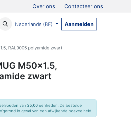
Over ons
Contacteer ons
Aanmelden
Nederlands (BE)
5, RAL9005 polyamide zwart
MUG M50x1.5,
amide zwart
 veelvouden van
25,00
eenheden. De bestelde
fgerond in geval van een afwijkende hoeveelheid.