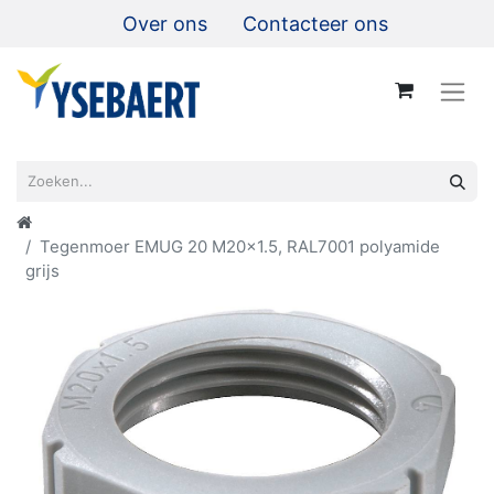
Over ons
Contacteer ons
Tegenmoer EMUG 20 M20x1.5, RAL7001 polyamide
grijs