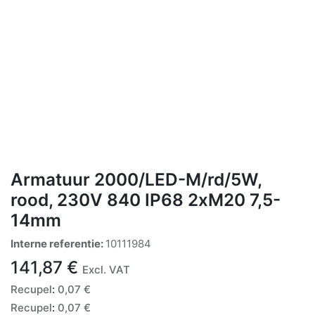
Armatuur 2000/LED-M/rd/5W,
rood, 230V 840 IP68 2xM20 7,5-
14mm
Interne referentie:
10111984
141,87
€
Excl. VAT
Recupel
:
0,07
€
Recupel
:
0,07
€