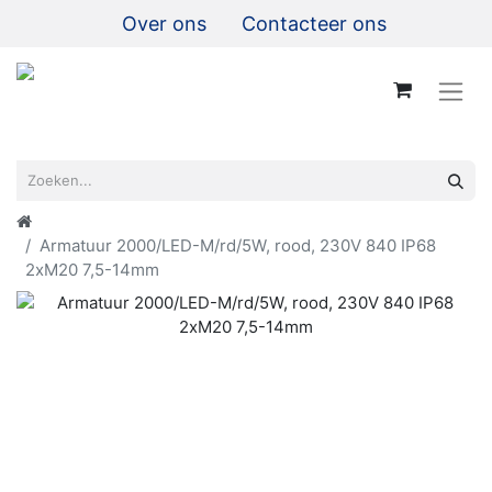
Over ons
Contacteer ons
Armatuur 2000/LED-M/rd/5W, rood, 230V 840 IP68
2xM20 7,5-14mm