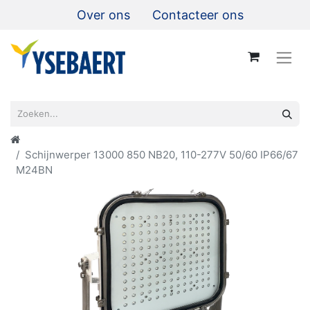
Over ons
Contacteer ons
Schijnwerper 13000 850 NB20, 110-277V 50/60 IP66/67
M24BN