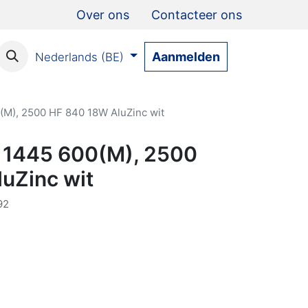
Over ons
Contacteer ons
Aanmelden
Nederlands (BE)
(M), 2500 HF 840 18W AluZinc wit
t 1445 600(M), 2500
uZinc wit
92