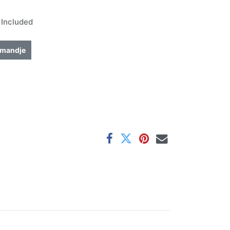
Included
lmandje