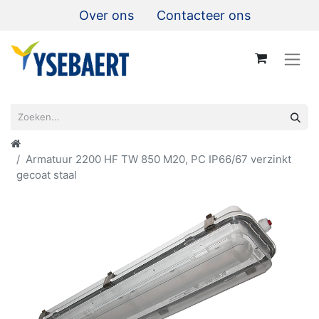
Over ons
Contacteer ons
Armatuur 2200 HF TW 850 M20, PC IP66/67 verzinkt
gecoat staal