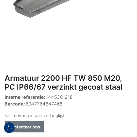
Armatuur 2200 HF TW 850 M20,
PC IP66/67 verzinkt gecoat staal
Interne referentie:
1445301218
Barcode:
6947764647468
Toevoegen aan verlanglijst
Contacteer ons