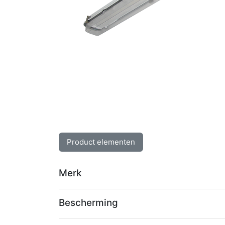
Product elementen
Merk
Bescherming