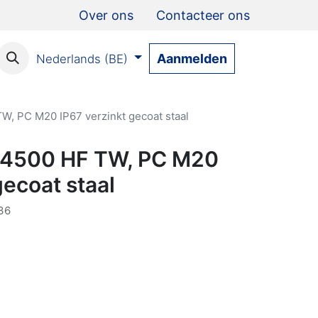
Over ons
Contacteer ons
Aanmelden
Nederlands (BE)
W, PC M20 IP67 verzinkt gecoat staal
 4500 HF TW, PC M20
gecoat staal
36