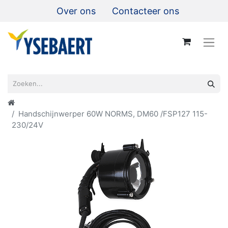
Over ons
Contacteer ons
Handschijnwerper 60W NORMS, DM60 /FSP127 115-
230/24V