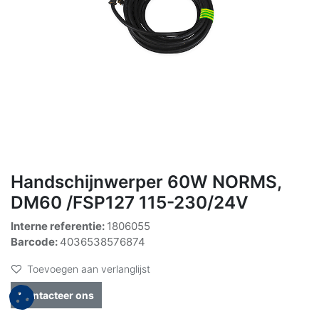
Handschijnwerper 60W NORMS,
DM60 /FSP127 115-230/24V
Interne referentie:
1806055
Barcode:
4036538576874
Toevoegen aan verlanglijst
Contacteer ons