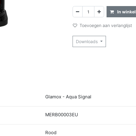
In winke
Toevoegen aan verlanglijst
Downloads
Glamox - Aqua Signal
MERB00003EU
Rood