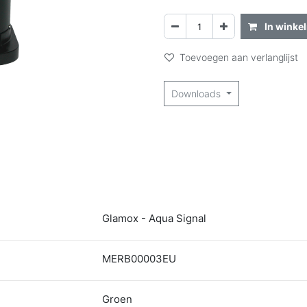
In winke
Toevoegen aan verlanglijst
Downloads
Glamox - Aqua Signal
MERB00003EU
Groen