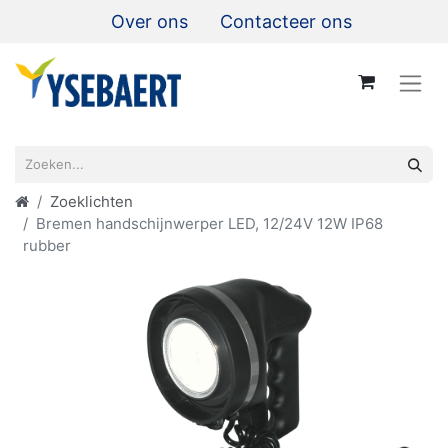
Over ons
Contacteer ons
Zoeklichten
Bremen handschijnwerper LED, 12/24V 12W IP68
rubber