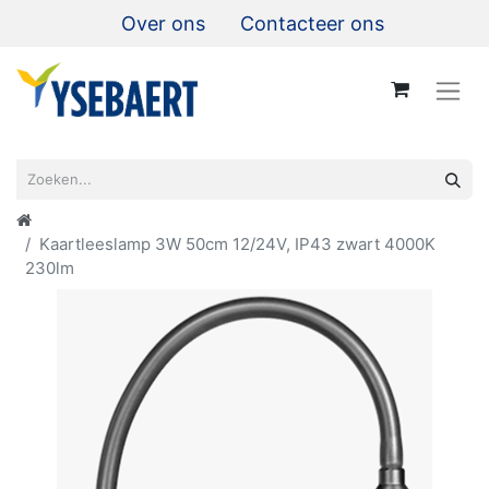
Over ons
Contacteer ons
Kaartleeslamp 3W 50cm 12/24V, IP43 zwart 4000K
230lm