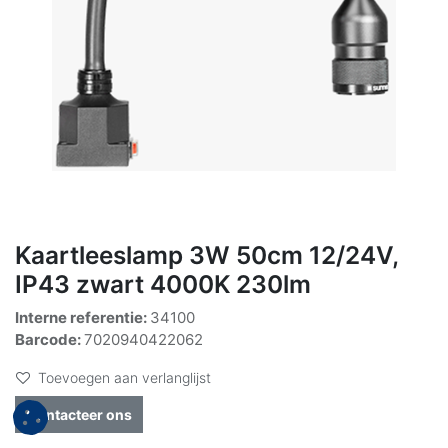
Kaartleeslamp 3W 50cm 12/24V,
IP43 zwart 4000K 230lm
Interne referentie:
34100
Barcode:
7020940422062
Toevoegen aan verlanglijst
Contacteer ons