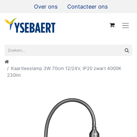
Over ons
Contacteer ons
Kaartleeslamp 3W 70cm 12/24V, IP20 zwart 4000K
230lm