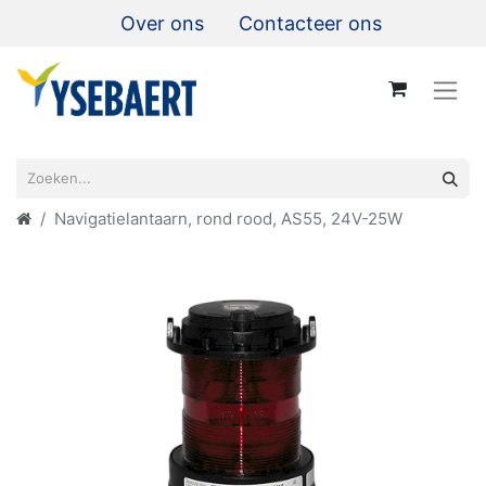
Over ons
Contacteer ons
Navigatielantaarn, rond rood, AS55, 24V-25W