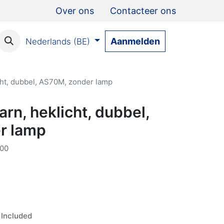
Over ons
Contacteer ons
Aanmelden
Nederlands (BE)
icht, dubbel, AS70M, zonder lamp
arn, heklicht, dubbel,
r lamp
00
Included