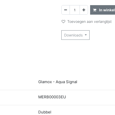
In winke
Toevoegen aan verlanglijst
Downloads
Glamox - Aqua Signal
MERB00003EU
Dubbel