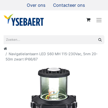
Over ons
Contacteer ons
Navigatielantaarn LED S60 MH 115-230Vac, 5nm 20-
50m zwart IP66/67