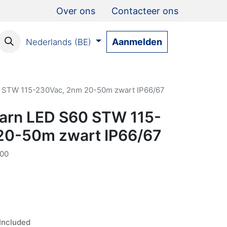
Over ons
Contacteer ons
Aanmelden
Nederlands (BE)
0 STW 115-230Vac, 2nm 20-50m zwart IP66/67
aarn LED S60 STW 115-
20-50m zwart IP66/67
00
Included