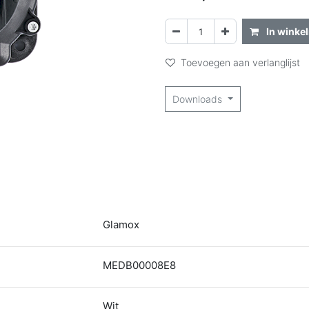
In winke
Toevoegen aan verlanglijst
Downloads
Glamox
MEDB00008E8
Wit