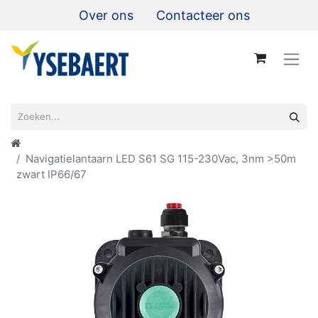
Over ons
Contacteer ons
Navigatielantaarn LED S61 SG 115-230Vac, 3nm >50m
zwart IP66/67