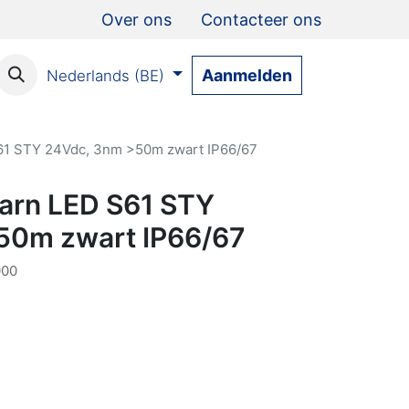
Over ons
Contacteer ons
Aanmelden
Nederlands (BE)
S61 STY 24Vdc, 3nm >50m zwart IP66/67
aarn LED S61 STY
50m zwart IP66/67
000