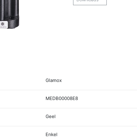
Glamox
MEDB00008E8
Geel
Enkel