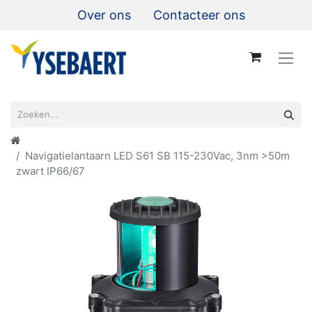
Over ons
Contacteer ons
Navigatielantaarn LED S61 SB 115-230Vac, 3nm >50m
zwart IP66/67